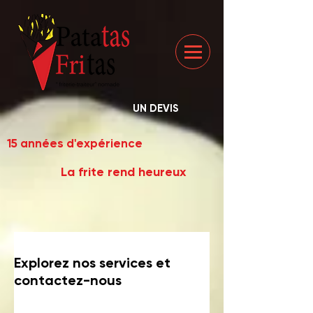
UN DEVIS
15 années d'expérience
La frite rend heureux
Explorez nos services et
contactez-nous